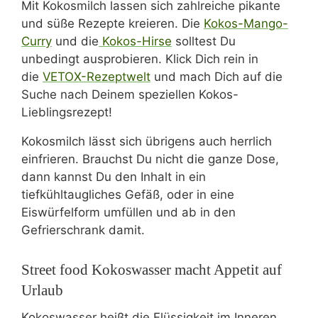
Mit Kokosmilch lassen sich zahlreiche pikante
und süße Rezepte kreieren. Die
Kokos-Mango-
Curry
und die
Kokos-Hirse
solltest Du
unbedingt ausprobieren. Klick Dich rein in
die
VETOX-Rezeptwelt
und mach Dich auf die
Suche nach Deinem speziellen Kokos-
Lieblingsrezept!
Kokosmilch lässt sich übrigens auch herrlich
einfrieren. Brauchst Du nicht die ganze Dose,
dann kannst Du den Inhalt in ein
tiefkühltaugliches Gefäß, oder in eine
Eiswürfelform umfüllen und ab in den
Gefrierschrank damit.
Street food Kokoswasser macht Appetit auf
Urlaub
Kokoswasser heißt die Flüssigkeit im Inneren