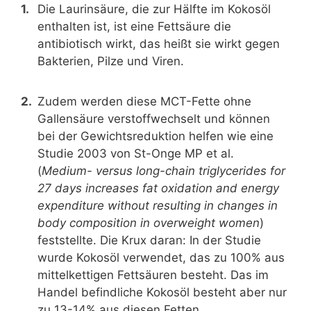
Die Laurinsäure, die zur Hälfte im Kokosöl
enthalten ist, ist eine Fettsäure die
antibiotisch wirkt, das heißt sie wirkt gegen
Bakterien, Pilze und Viren.
Zudem werden diese MCT-Fette ohne
Gallensäure verstoffwechselt und können
bei der Gewichtsreduktion helfen wie eine
Studie 2003 von St-Onge MP et al.
(
Medium- versus long-chain triglycerides for
27 days increases fat oxidation and energy
expenditure without resulting in changes in
body composition in overweight women
)
feststellte. Die Krux daran: In der Studie
wurde Kokosöl verwendet, das zu 100% aus
mittelkettigen Fettsäuren besteht. Das im
Handel befindliche Kokosöl besteht aber nur
zu 13-14% aus diesen Fetten.