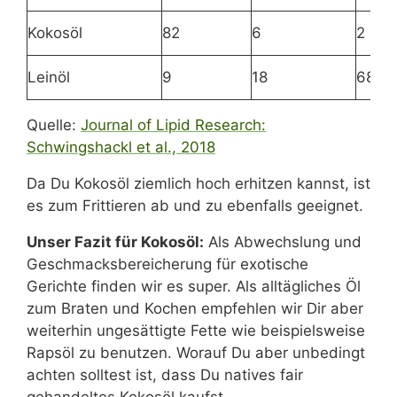
Kokosöl
82
6
2
Leinöl
9
18
68
Quelle:
Journal of Lipid Research:
Schwingshackl et al., 2018
Da Du Kokosöl ziemlich hoch erhitzen kannst, ist
es zum Frittieren ab und zu ebenfalls geeignet.
Unser Fazit für Kokosöl:
Als Abwechslung und
Geschmacksbereicherung für exotische
Gerichte finden wir es super. Als alltägliches Öl
zum Braten und Kochen empfehlen wir Dir aber
weiterhin ungesättigte Fette wie beispielsweise
Rapsöl zu benutzen. Worauf Du aber unbedingt
achten solltest ist, dass Du natives fair
gehandeltes Kokosöl kaufst.