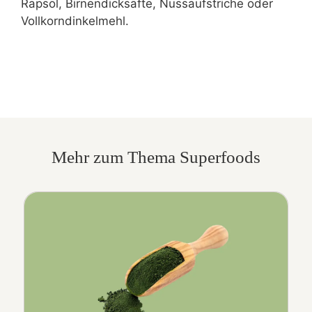
Rapsöl, Birnendicksäfte, Nussaufstriche oder
Vollkorndinkelmehl.
Mehr zum Thema Superfoods