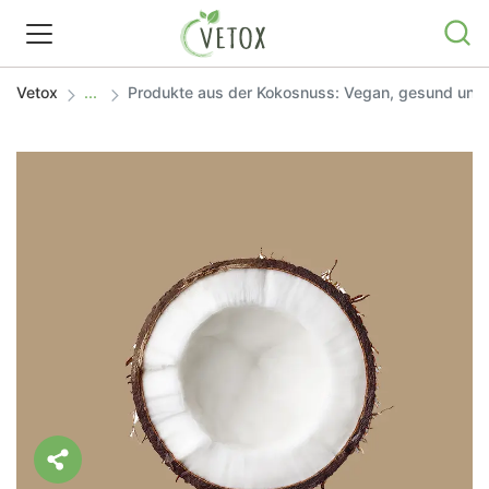
Vetox
Produkte aus der Kokosnuss: Vegan, gesund und e
REZEPTWELT
WISSEN
SHOP
GRATIS ERNÄHRUNGSTIPPS