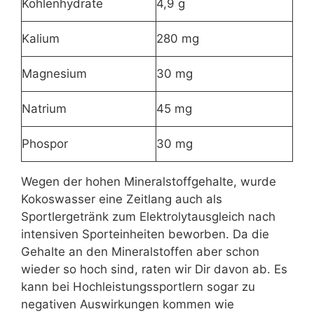
Kohlenhydrate
4,9 g
Kalium
280 mg
Magnesium
30 mg
Natrium
45 mg
Phospor
30 mg
Wegen der hohen Mineralstoffgehalte, wurde
Kokoswasser eine Zeitlang auch als
Sportlergetränk zum Elektrolytausgleich nach
intensiven Sporteinheiten beworben. Da die
Gehalte an den Mineralstoffen aber schon
wieder so hoch sind, raten wir Dir davon ab. Es
kann bei Hochleistungssportlern sogar zu
negativen Auswirkungen kommen wie