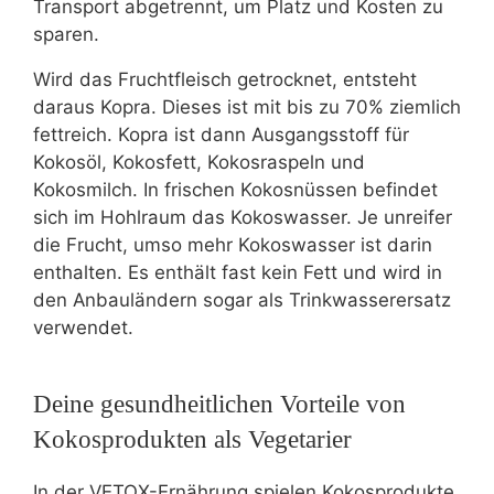
Transport abgetrennt, um Platz und Kosten zu
sparen.
Wird das Fruchtfleisch getrocknet, entsteht
daraus Kopra. Dieses ist mit bis zu 70% ziemlich
fettreich. Kopra ist dann Ausgangsstoff für
Kokosöl, Kokosfett, Kokosraspeln und
Kokosmilch. In frischen Kokosnüssen befindet
sich im Hohlraum das Kokoswasser. Je unreifer
die Frucht, umso mehr Kokoswasser ist darin
enthalten. Es enthält fast kein Fett und wird in
den Anbauländern sogar als Trinkwasserersatz
verwendet.
Deine gesundheitlichen Vorteile von
Kokosprodukten als Vegetarier
In der VETOX-Ernährung spielen Kokosprodukte