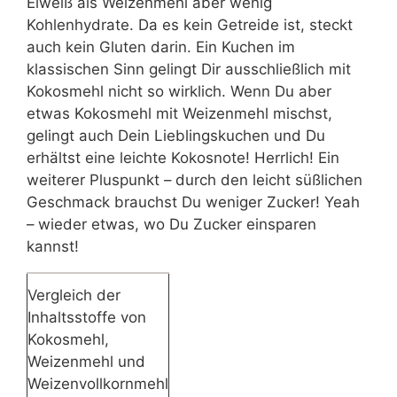
Eiweiß als Weizenmehl aber wenig
Kohlenhydrate. Da es kein Getreide ist, steckt
auch kein Gluten darin. Ein Kuchen im
klassischen Sinn gelingt Dir ausschließlich mit
Kokosmehl nicht so wirklich. Wenn Du aber
etwas Kokosmehl mit Weizenmehl mischst,
gelingt auch Dein Lieblingskuchen und Du
erhältst eine leichte Kokosnote! Herrlich! Ein
weiterer Pluspunkt – durch den leicht süßlichen
Geschmack brauchst Du weniger Zucker! Yeah
– wieder etwas, wo Du Zucker einsparen
kannst!
Vergleich der
Inhaltsstoffe von
Kokosmehl,
Weizenmehl und
Weizenvollkornmehl