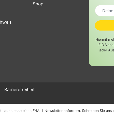
Shop
chweis
Hiermit me
FID Verl
jeder Au
Barrierefreiheit
s auch ohne einen E-Mail-Newsletter anfordern. Schreiben Sie uns daf