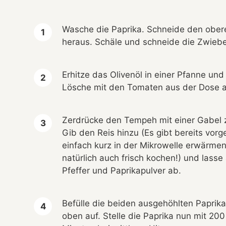
Wasche die Paprika. Schneide den obere
heraus. Schäle und schneide die Zwiebel
Erhitze das Olivenöl in einer Pfanne un
Lösche mit den Tomaten aus der Dose 
Zerdrücke den Tempeh mit einer Gabel z
Gib den Reis hinzu (Es gibt bereits vor
einfach kurz in der Mikrowelle erwärmen
natürlich auch frisch kochen!) und lasse
Pfeffer und Paprikapulver ab.
Befülle die beiden ausgehöhlten Papri
oben auf. Stelle die Paprika nun mit 20