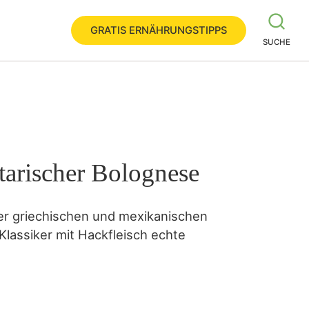
GRATIS ERNÄHRUNGSTIPPS
SUCHE
tarischer Bolognese
 der griechischen und mexikanischen
lassiker mit Hackfleisch echte