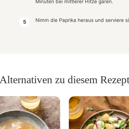
Minuten bei mittlerer Hitze garen.
Nimm die Paprika heraus und serviere si
Alternativen zu diesem Rezep