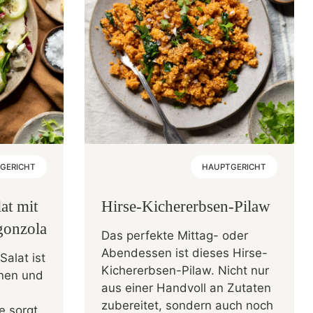
GERICHT
HAUPTGERICHT
at mit
Hirse-Kichererbsen-Pilaw
gonzola
Das perfekte Mittag- oder
Abendessen ist dieses Hirse-
Salat ist
Kichererbsen-Pilaw. Nicht nur
rnen und
aus einer Handvoll an Zutaten
zubereitet, sondern auch noch
fe sorgt