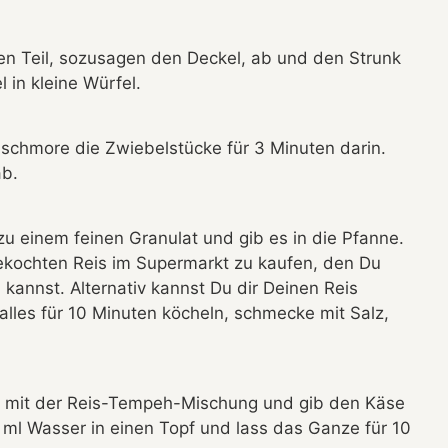
n Teil, sozusagen den Deckel, ab und den Strunk
 in kleine Würfel.
d schmore die Zwiebelstücke für 3 Minuten darin.
ab.
u einem feinen Granulat und gib es in die Pfanne.
gekochten Reis im Supermarkt zu kaufen, den Du
 kannst. Alternativ kannst Du dir Deinen Reis
 alles für 10 Minuten köcheln, schmecke mit Salz,
ka mit der Reis-Tempeh-Mischung und gib den Käse
0 ml Wasser in einen Topf und lass das Ganze für 10