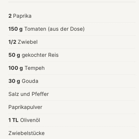
2
Paprika
150 g
Tomaten (aus der Dose)
1/2
Zwiebel
50 g
gekochter Reis
100 g
Tempeh
30 g
Gouda
Salz und Pfeffer
Paprikapulver
1 TL
Olivenöl
Zwiebelstücke