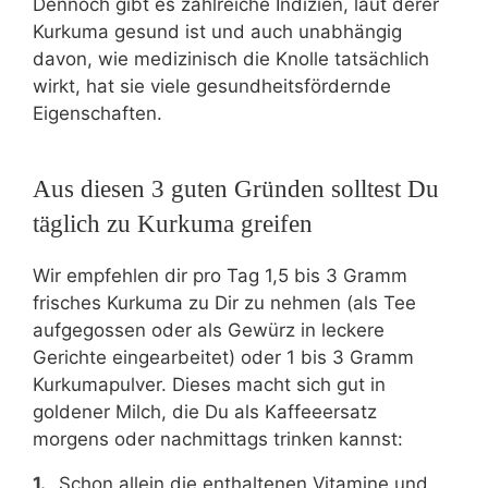
Dennoch gibt es zahlreiche Indizien, laut derer
Kurkuma gesund ist und auch unabhängig
davon, wie medizinisch die Knolle tatsächlich
wirkt, hat sie viele gesundheitsfördernde
Eigenschaften.
Aus diesen 3 guten Gründen solltest Du
täglich zu Kurkuma greifen
Wir empfehlen dir pro Tag 1,5 bis 3 Gramm
frisches Kurkuma zu Dir zu nehmen (als Tee
aufgegossen oder als Gewürz in leckere
Gerichte eingearbeitet) oder 1 bis 3 Gramm
Kurkumapulver. Dieses macht sich gut in
goldener Milch, die Du als Kaffeeersatz
morgens oder nachmittags trinken kannst:
Schon allein die enthaltenen Vitamine und