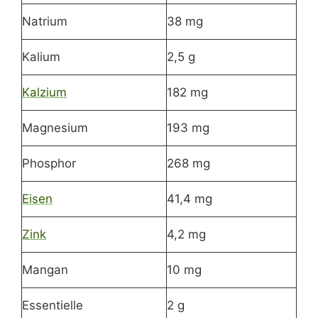
Natrium
38 mg
Kalium
2,5 g
Kalzium
182 mg
Magnesium
193 mg
Phosphor
268 mg
Eisen
41,4 mg
Zink
4,2 mg
Mangan
10 mg
Essentielle
2 g