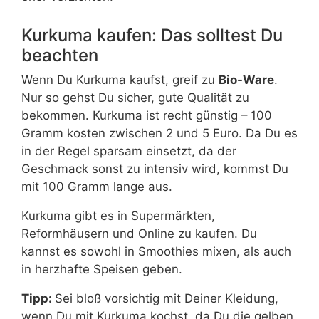
Kurkuma kaufen: Das solltest Du
beachten
Wenn Du Kurkuma kaufst, greif zu
Bio-Ware
.
Nur so gehst Du sicher, gute Qualität zu
bekommen. Kurkuma ist recht günstig – 100
Gramm kosten zwischen 2 und 5 Euro. Da Du es
in der Regel sparsam einsetzt, da der
Geschmack sonst zu intensiv wird, kommst Du
mit 100 Gramm lange aus.
Kurkuma gibt es in Supermärkten,
Reformhäusern und Online zu kaufen. Du
kannst es sowohl in Smoothies mixen, als auch
in herzhafte Speisen geben.
Tipp:
Sei bloß vorsichtig mit Deiner Kleidung,
wenn Du mit Kurkuma kochst, da Du die gelben