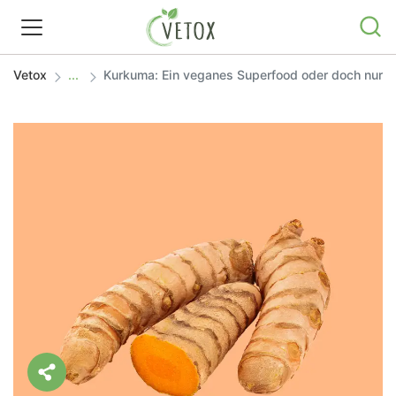
Vetox
Kurkuma: Ein veganes Superfood oder doch nur
REZEPTWELT
WISSEN
SHOP
GRATIS ERNÄHRUNGSTIPPS