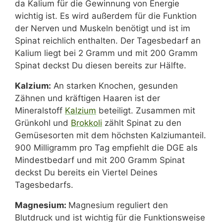
da Kalium für die Gewinnung von Energie
wichtig ist. Es wird außerdem für die Funktion
der Nerven und Muskeln benötigt und ist im
Spinat reichlich enthalten. Der Tagesbedarf an
Kalium liegt bei 2 Gramm und mit 200 Gramm
Spinat deckst Du diesen bereits zur Hälfte.
Kalzium:
An starken Knochen, gesunden
Zähnen und kräftigen Haaren ist der
Mineralstoff
Kalzium
beteiligt. Zusammen mit
Grünkohl und
Brokkoli
zählt Spinat zu den
Gemüsesorten mit dem höchsten Kalziumanteil.
900 Milligramm pro Tag empfiehlt die DGE als
Mindestbedarf und mit 200 Gramm Spinat
deckst Du bereits ein Viertel Deines
Tagesbedarfs.
Magnesium:
Magnesium reguliert den
Blutdruck und ist wichtig für die Funktionsweise