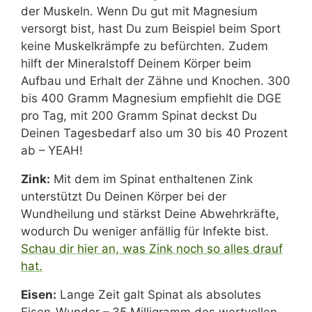
der Muskeln. Wenn Du gut mit Magnesium
versorgt bist, hast Du zum Beispiel beim Sport
keine Muskelkrämpfe zu befürchten. Zudem
hilft der Mineralstoff Deinem Körper beim
Aufbau und Erhalt der Zähne und Knochen. 300
bis 400 Gramm Magnesium empfiehlt die DGE
pro Tag, mit 200 Gramm Spinat deckst Du
Deinen Tagesbedarf also um 30 bis 40 Prozent
ab – YEAH!
Zink:
Mit dem im Spinat enthaltenen Zink
unterstützt Du Deinen Körper bei der
Wundheilung und stärkst Deine Abwehrkräfte,
wodurch Du weniger anfällig für Infekte bist.
Schau dir hier an, was Zink noch so alles drauf
hat.
Eisen:
Lange Zeit galt Spinat als absolutes
Eisen-Wunder – 35 Milligramm des wertvollen