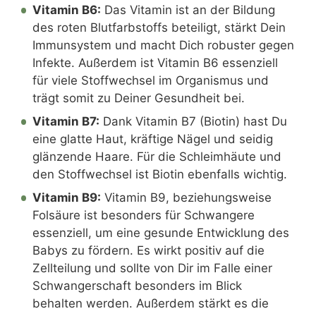
Vitamin B6:
Das Vitamin ist an der Bildung
des roten Blutfarbstoffs beteiligt, stärkt Dein
Immunsystem und macht Dich robuster gegen
Infekte. Außerdem ist Vitamin B6 essenziell
für viele Stoffwechsel im Organismus und
trägt somit zu Deiner Gesundheit bei.
Vitamin B7:
Dank Vitamin B7 (Biotin) hast Du
eine glatte Haut, kräftige Nägel und seidig
glänzende Haare. Für die Schleimhäute und
den Stoffwechsel ist Biotin ebenfalls wichtig.
Vitamin B9:
Vitamin B9, beziehungsweise
Folsäure ist besonders für Schwangere
essenziell, um eine gesunde Entwicklung des
Babys zu fördern. Es wirkt positiv auf die
Zellteilung und sollte von Dir im Falle einer
Schwangerschaft besonders im Blick
behalten werden. Außerdem stärkt es die