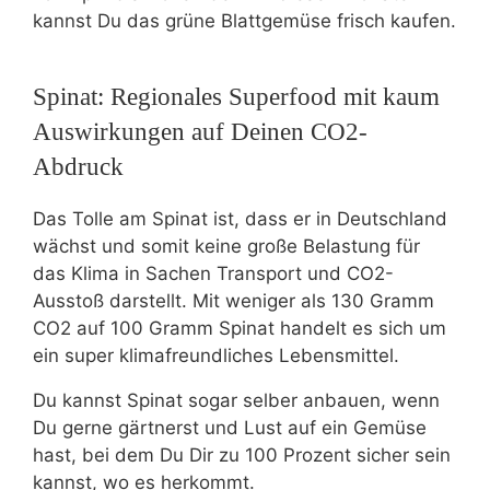
kannst Du das grüne Blattgemüse frisch kaufen.
Spinat: Regionales Superfood mit kaum
Auswirkungen auf Deinen CO2-
Abdruck
Das Tolle am Spinat ist, dass er in Deutschland
wächst und somit keine große Belastung für
das Klima in Sachen Transport und CO2-
Ausstoß darstellt. Mit weniger als 130 Gramm
CO2 auf 100 Gramm Spinat handelt es sich um
ein super klimafreundliches Lebensmittel.
Du kannst Spinat sogar selber anbauen, wenn
Du gerne gärtnerst und Lust auf ein Gemüse
hast, bei dem Du Dir zu 100 Prozent sicher sein
kannst, wo es herkommt.