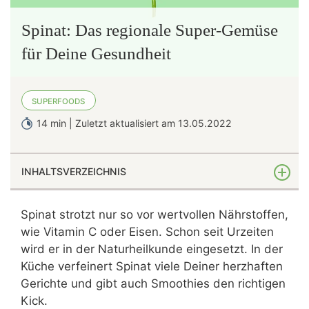
Spinat: Das regionale Super-Gemüse
für Deine Gesundheit
SUPERFOODS
14 min | Zuletzt aktualisiert am 13.05.2022
INHALTSVERZEICHNIS
Diese Nährstoffe nimmst Du über Spinat zu Dir
Spinat strotzt nur so vor wertvollen Nährstoffen,
Diese Funktion haben die wichtigsten Nährstoffe im
wie Vitamin C oder Eisen. Schon seit Urzeiten
Spinat
wird er in der Naturheilkunde eingesetzt. In der
Fitness-Booster Spinat: Dank Stickstoffmonoxid bist Du
Küche verfeinert Spinat viele Deiner herzhaften
noch leistungsfähiger
Gerichte und gibt auch Smoothies den richtigen
Kick.
Mit diesen 7 Tipps bereitest Du Spinat gesund zu