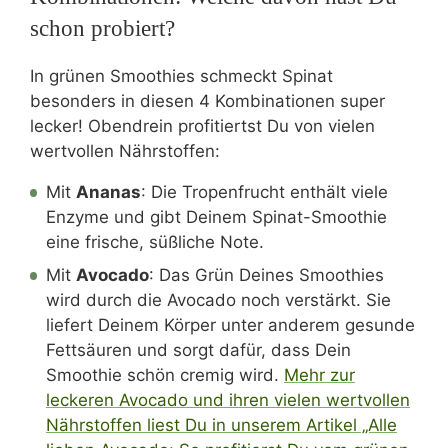
schon probiert?
In grünen Smoothies schmeckt Spinat
besonders in diesen 4 Kombinationen super
lecker! Obendrein profitiertst Du von vielen
wertvollen Nährstoffen:
Mit
Ananas
: Die Tropenfrucht enthält viele
Enzyme und gibt Deinem Spinat-Smoothie
eine frische, süßliche Note.
Mit
Avocado
: Das Grün Deines Smoothies
wird durch die Avocado noch verstärkt. Sie
liefert Deinem Körper unter anderem gesunde
Fettsäuren und sorgt dafür, dass Dein
Smoothie schön cremig wird.
Mehr zur
leckeren Avocado und ihren vielen wertvollen
Nährstoffen liest Du in unserem Artikel „Alle