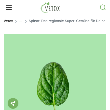
Vetox
Spinat: Das regionale Super-Gemüse für Deine G
REZEPTWELT
WISSEN
SHOP
GRATIS ERNÄHRUNGSTIPPS