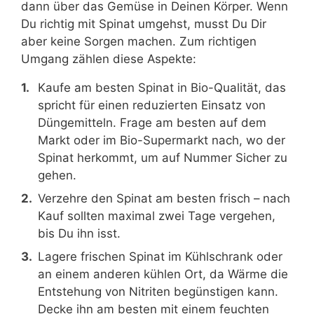
dann über das Gemüse in Deinen Körper. Wenn
Du richtig mit Spinat umgehst, musst Du Dir
aber keine Sorgen machen. Zum richtigen
Umgang zählen diese Aspekte:
Kaufe am besten Spinat in Bio-Qualität, das
spricht für einen reduzierten Einsatz von
Düngemitteln. Frage am besten auf dem
Markt oder im Bio-Supermarkt nach, wo der
Spinat herkommt, um auf Nummer Sicher zu
gehen.
Verzehre den Spinat am besten frisch – nach
Kauf sollten maximal zwei Tage vergehen,
bis Du ihn isst.
Lagere frischen Spinat im Kühlschrank oder
an einem anderen kühlen Ort, da Wärme die
Entstehung von Nitriten begünstigen kann.
Decke ihn am besten mit einem feuchten