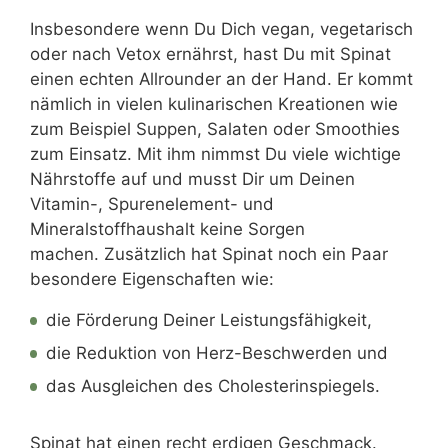
Insbesondere wenn Du Dich vegan, vegetarisch
Doping-Mittel Spinat? Noch ein weiterer Stoff legt die
Assoziation nahe
oder nach Vetox ernährst, hast Du mit Spinat
einen echten Allrounder an der Hand. Er kommt
Du willst abnehmen? Dann probiere es mal mit Spinat
nämlich in vielen kulinarischen Kreationen wie
Rezept: Smoothie mit Spinat
zum Beispiel Suppen, Salaten oder Smoothies
zum Einsatz. Mit ihm nimmst Du viele wichtige
Anregungen für leckere Smoothie-Kombinationen:
Welche davon hast Du schon probiert?
Nährstoffe auf und musst Dir um Deinen
Vitamin-, Spurenelement- und
In diesen Formen kannst Du Spinat kaufen
Mineralstoffhaushalt keine Sorgen
Spinat: Regionales Superfood mit kaum Auswirkungen
machen. Zusätzlich hat Spinat noch ein Paar
auf Deinen CO2-Abdruck
besondere Eigenschaften wie:
Über 50 Spinatsorten gibt es – hättest Du das
die Förderung Deiner Leistungsfähigkeit,
gewusst?
die Reduktion von Herz-Beschwerden und
In diesen Monaten kannst Du Spinat selber anbauen
das Ausgleichen des Cholesterinspiegels.
Fazit
Spinat hat einen recht erdigen Geschmack.